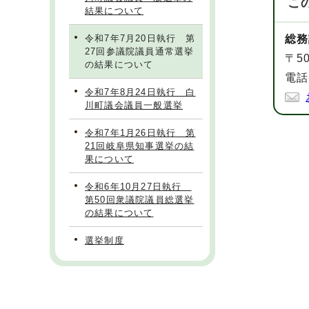
こ
結果について
令和7年7月20日執行 第
総務
27回参議院議員通常選挙
〒5
の結果について
電話
令和7年8月24日執行 白
川町議会議員一般選挙
令和7年1月26日執行 第
21回岐阜県知事選挙の結
果について
令和6年10月27日執行
第50回衆議院議員総選挙
の結果について
選挙制度