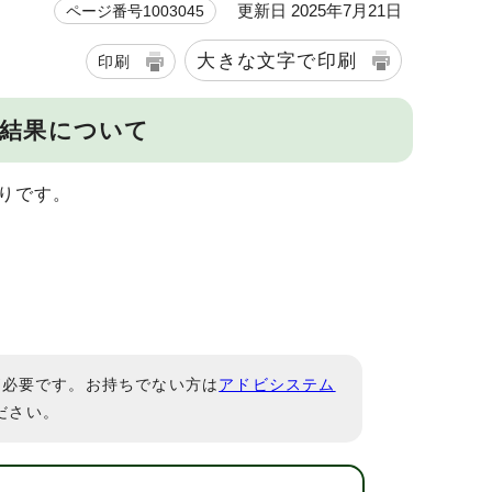
更新日 2025年7月21日
ページ番号1003045
大きな文字で印刷
印刷
の結果について
おりです。
）」が必要です。お持ちでない方は
アドビシステム
ださい。