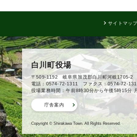
サイトマッ
白川町役場
〒509-1192 岐阜県加茂郡白川町河岐1705-2
電話：0574-72-1311 ファクス：0574-72-131
役場業務時間：午前8時30分から午後5時15分
庁舎案内
Copyright © Shirakawa Town. All Rights Reserved.