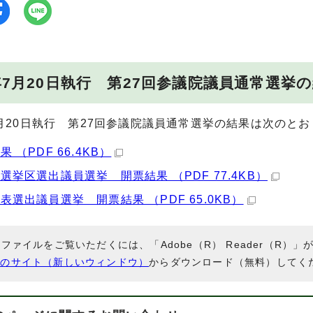
年7月20日執行 第27回参議院議員通常選挙
月20日執行 第27回参議院議員通常選挙の結果は次のと
 （PDF 66.4KB）
選挙区選出議員選挙 開票結果 （PDF 77.4KB）
表選出議員選挙 開票結果 （PDF 65.0KB）
Fファイルをご覧いただくには、「Adobe（R） Reader（R
社のサイト（新しいウィンドウ）
からダウンロード（無料）してく