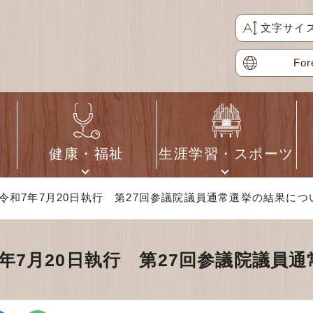
文字サイ
For
健康・福祉
生涯学習・スポーツ
 令和7年7月20日執行 第27回参議院議員通常選挙の結果につ
7年7月20日執行 第27回参議院議員