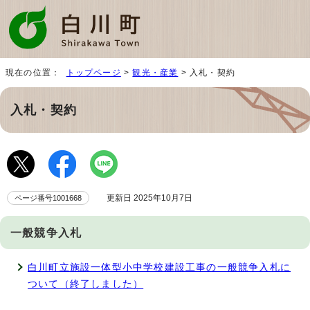
現在の位置：
トップページ
>
観光・産業
> 入札・契約
入札・契約
更新日 2025年10月7日
ページ番号1001668
一般競争入札
白川町立施設一体型小中学校建設工事の一般競争入札に
ついて（終了しました）