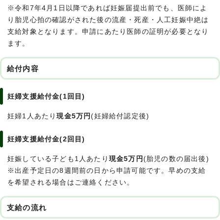
※令和7年4月1日以降であれば妊娠届提出前でも、医師によ
り胎児心拍の確認がされた後の流産・死産・人工妊娠中絶は
支給対象となります。申請にあたり医師の証明が必要となり
ます。
給付内容
妊婦支援給付金(1回目)
妊婦1人あたり
現金5万円
(妊婦給付認定後)
妊婦支援給付金(2回目)
妊娠している子ども1人あたり
現金5万円
(胎児の数の届出後)
※出産予定日の8週間前の日から申請可能です。早めの支給
を希望される場合はご連絡ください。
支給の流れ