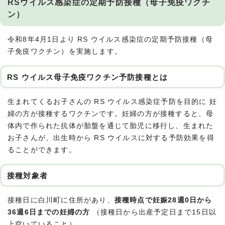
RSウイルス感染症の定期予防接種（母子免疫ワクチ
ン）
令和8年4月1日より RS ウイルス感染症の定期予防接種（母
子免疫ワクチン）を実施します。
RS ウイルス母子免疫ワクチン予防接種とは
生まれてくるお子さんの RS ウイルス感染症予防を目的に 妊
婦の方が接種するワクチンです。妊婦の方が接種すると、母
体内で作られた抗体が胎盤を通じて胎児に移行し、生まれた
お子さんが、出生時から RS ウイルスに対する予防効果を得
ることができます。
接種対象者
接種日に白川町に住所があり、
接種時点で妊娠28週0日から
36週6日までの妊婦の方
（接種日から出産予定日まで15日以
上空いていること）