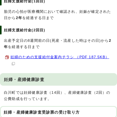
妊婦支援給付金(1回目)
胎児の心拍が医療機関において確認され、妊娠が確定された
日から
2年
を経過する日まで
妊婦支援給付金(2回目)
出産予定日の8週間前の日(死産・流産した時はその日)から
2
年
を経過する日まで
妊婦のための支援給付金案内チラシ （PDF 187.5KB）
妊婦・産婦健康診査
白川町では妊婦健康診査（14回）、産婦健康診査（2回）の
公費助成を行っています。
妊婦・産婦健康診査受診票の受け取り方