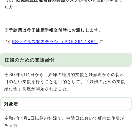
（2）
妊娠高血圧症候群の発症リスクが高い
と医師が判断し
た方
※予診票は母子健康手帳交付時にお渡しします。
RSウイルス案内チラシ （PDF 291.1KB）
妊婦のための支援給付
令和7年4月1日から、妊婦の経済的支援と妊娠期からの切れ
目のない支援を行うことを目的として、「妊婦のための支援
給付金」制度が開始されました。
対象者
令和7年4月1日以降の妊婦で、申請日において町内に住所が
ある方