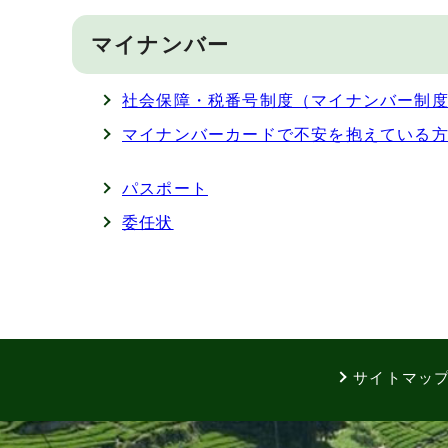
マイナンバー
社会保障・税番号制度（マイナンバー制
マイナンバーカードで不安を抱えている
パスポート
委任状
サイトマッ