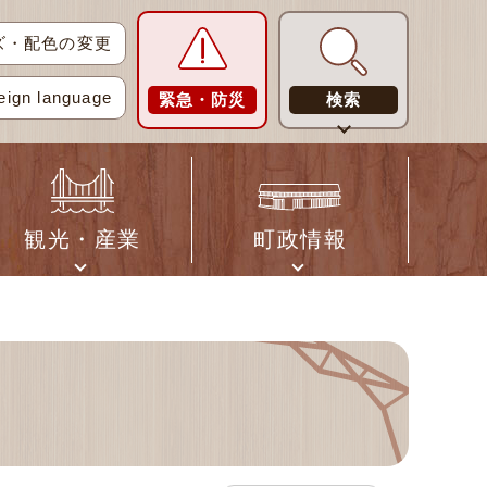
ズ・配色の変更
eign language
緊急・防災
検索
観光・産業
町政情報