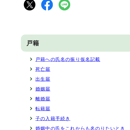
戸籍
戸籍への氏名の振り仮名記載
死亡届
出生届
婚姻届
離婚届
転籍届
子の入籍手続き
婚姻中の氏をこれからも名のりたいとき