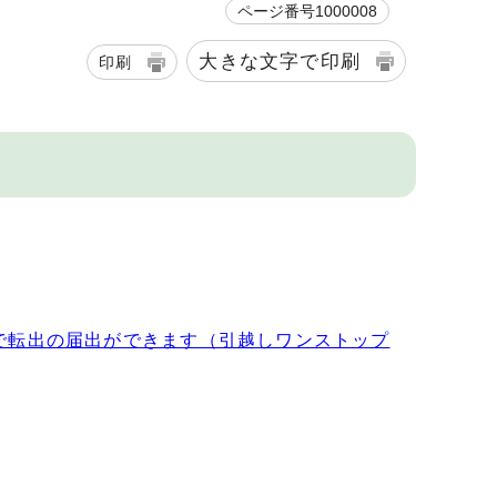
ページ番号1000008
大きな文字で印刷
印刷
で転出の届出ができます（引越しワンストップ