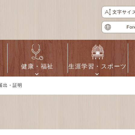
文字サイ
For
健康・福祉
生涯学習・スポーツ
 届出・証明