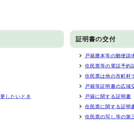
証明書の交付
戸籍謄本等の郵便請
住民票等の電話予約
住民票は他の市町村
戸籍等証明書の広域
変更したいとき
戸籍に関する証明書
住民票に関する証明
住民票の写し等の第