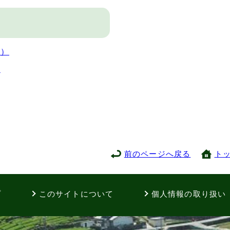
度）
方
前のページへ戻る
ト
プ
このサイトについて
個人情報の取り扱い