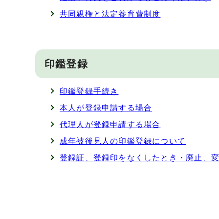
共同親権と法定養育費制度
印鑑登録
印鑑登録手続き
本人が登録申請する場合
代理人が登録申請する場合
成年被後見人の印鑑登録について
登録証、登録印をなくしたとき・廃止、