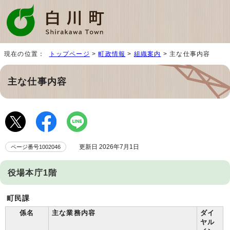
現在の位置：
トップページ
>
町政情報
>
組織案内
> 主な仕事内容
主な仕事内容
更新日 2026年7月1日
ページ番号1002046
役場本庁1階
町民課
係名
主な業務内容
ダイ
ヤル