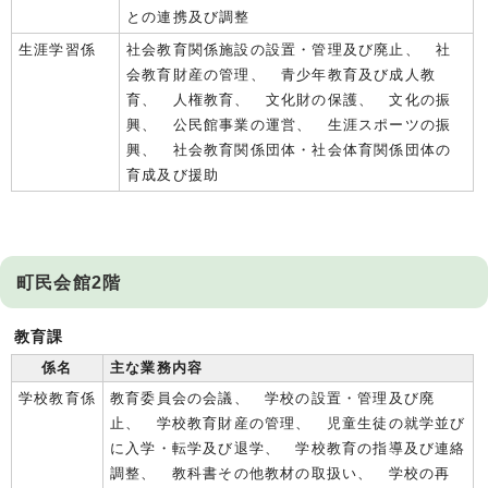
との連携及び調整
生涯学習係
社会教育関係施設の設置・管理及び廃止、 社
会教育財産の管理、 青少年教育及び成人教
育、 人権教育、 文化財の保護、 文化の振
興、 公民館事業の運営、 生涯スポーツの振
興、 社会教育関係団体・社会体育関係団体の
育成及び援助
町民会館2階
教育課
係名
主な業務内容
学校教育係
教育委員会の会議、 学校の設置・管理及び廃
止、 学校教育財産の管理、 児童生徒の就学並び
に入学・転学及び退学、 学校教育の指導及び連絡
調整、 教科書その他教材の取扱い、 学校の再