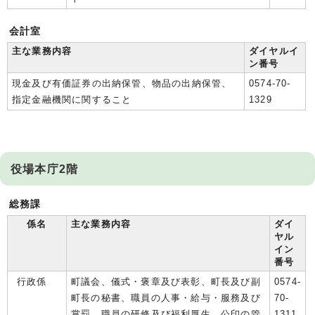
会計室
主な業務内容
ダイヤルイ
ン番号
現金及び有価証券の出納保管、物品の出納保管、
0574-70-
指定金融機関に関すること
1329
役場本庁2階
総務課
係名
主な業務内容
ダイ
ヤル
イン
番号
行政係
町議会、儀式・褒章及び表彰、町長及び副
0574-
町長の秘書、職員の人事・給与・服務及び
70-
賞罰、職員の研修及び福利厚生、公印の管
1311