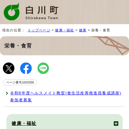
現在の位置：
トップページ
>
健康・福祉
>
健康
> 栄養・食育
栄養・食育
ページ番号1003356
令和8年度ヘルスメイト教室(食生活改善推進員養成講座)
参加者募集
健康・福祉