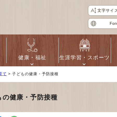
文字サイ
For
健康・福祉
生涯学習・スポーツ
育て
> 子どもの健康・予防接種
もの健康・予防接種