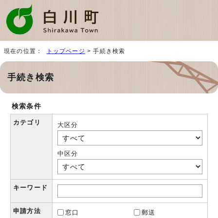
現在の位置：
トップページ
> 手続き検索
手続き検索
検索条件
カテゴリ
大区分
中区分
キーワード
申請方法
窓口
郵送