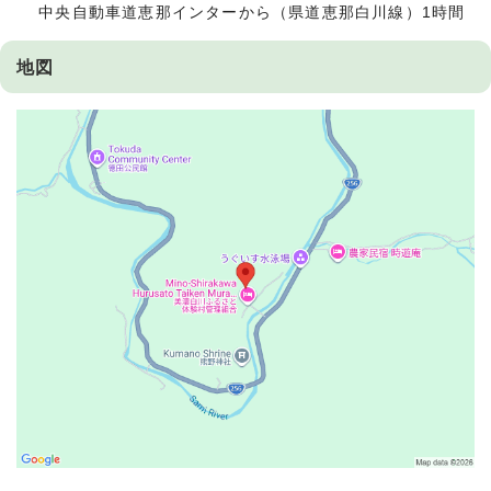
中央自動車道恵那インターから（県道恵那白川線）1時間
地図