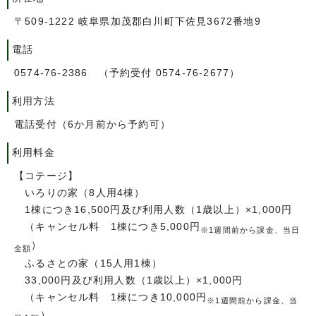
〒509-1222 岐阜県加茂郡白川町下佐見3672番地9
電話
0574-76-2386 （予約受付 0574-76-2677）
利用方法
電話受付（6か月前から予約可）
利用料金
【コテージ】
いろりの家（8人用4棟）
1棟につき16,500円及び利用人数（1歳以上）×1,000円
（キャンセル料 1棟につき5,000円
※1週間前から課金、当日
）
全額
ふるさとの家（15人用1棟）
33,000円及び利用人数（1歳以上）×1,000円
（キャンセル料 1棟につき10,000円
※1週間前から課金、当
）