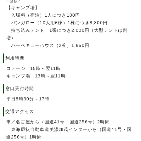
日全額
【キャンプ場】
入場料（宿泊）1人につき100円
バンガロー（10人用6棟）1棟につき8,800円
持ち込みテント 1張につき2,000円（大型テントは割
増）
バーベキューハウス（2釜）1,650円
利用時間
コテージ 15時～翌11時
キャンプ場 13時～翌11時
窓口受付時間
平日8時30分～17時
交通アクセス
車／名古屋から（国道41号・国道256号）2時間
東海環状自動車道美濃加茂インターから（国道41号・国
道256号）1時間