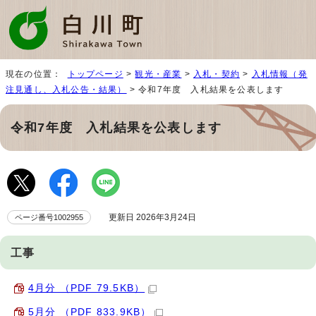
現在の位置：
トップページ
>
観光・産業
>
入札・契約
>
入札情報（発
注見通し、入札公告・結果）
> 令和7年度 入札結果を公表します
令和7年度 入札結果を公表します
更新日 2026年3月24日
ページ番号1002955
工事
4月分 （PDF 79.5KB）
5月分 （PDF 833.9KB）