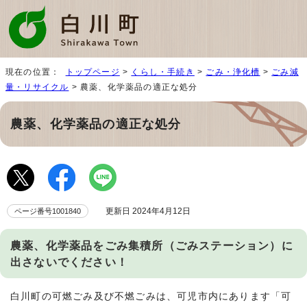
現在の位置：
トップページ
>
くらし・手続き
>
ごみ・浄化槽
>
ごみ減
量・リサイクル
> 農薬、化学薬品の適正な処分
農薬、化学薬品の適正な処分
更新日 2024年4月12日
ページ番号1001840
農薬、化学薬品をごみ集積所（ごみステーション）に
出さないでください！
白川町の可燃ごみ及び不燃ごみは、可児市内にあります「可