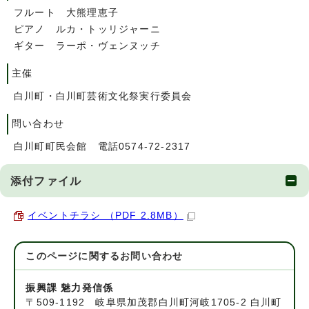
フルート 大熊理恵子
ピアノ ルカ・トッリジャーニ
ギター ラーポ・ヴェンヌッチ
主催
白川町・白川町芸術文化祭実行委員会
問い合わせ
白川町町民会館 電話0574-72-2317
添付ファイル
イベントチラシ （PDF 2.8MB）
このページに関する
お問い合わせ
振興課 魅力発信係
〒509-1192 岐阜県加茂郡白川町河岐1705-2 白川町