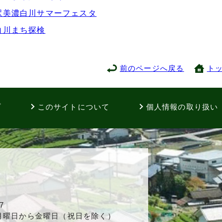
駅美濃白川サマーフェスタ
白川まち探検
前のページへ戻る
ト
プ
このサイトについて
個人情報の取り扱い
7
 月曜日から金曜日（祝日を除く）