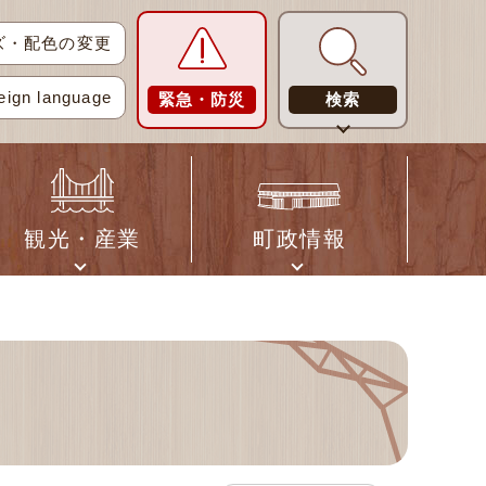
ズ・配色の変更
eign language
緊急・防災
検索
観光・産業
町政情報