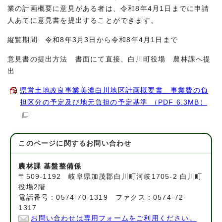
業の計画概要に意見がある者は、令和8年4月1日までに申請
人あてに意見書を提出することができます。
縦覧期間 令和8年3月3日から令和8年4月1日まで
意見書の提出方法 書面にて直接、白川町役場 農林課へ提
出
県営土地改良事業美濃白川地区計画概要書 事業費の負
担区分の予定及び地元負担の予定基準 （PDF 6.3MB）
このページに関する
お問い合わせ
農林課 基盤整備係
〒509-1192 岐阜県加茂郡白川町河岐1705-2 白川町
役場2階
電話番号：0574-70-1319 ファクス：0574-72-
1317
お問い合わせは専用フォームをご利用ください。