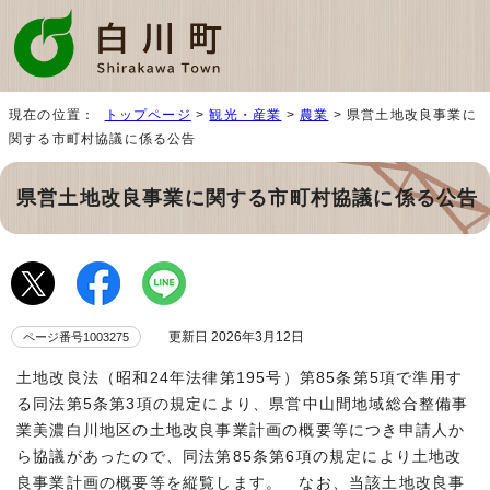
現在の位置：
トップページ
>
観光・産業
>
農業
> 県営土地改良事業に
関する市町村協議に係る公告
県営土地改良事業に関する市町村協議に係る公告
更新日 2026年3月12日
ページ番号1003275
土地改良法（昭和24年法律第195号）第85条第5項で準用す
る同法第5条第3項の規定により、県営中山間地域総合整備事
業美濃白川地区の土地改良事業計画の概要等につき申請人か
ら協議があったので、同法第85条第6項の規定により土地改
良事業計画の概要等を縦覧します。 なお、当該土地改良事