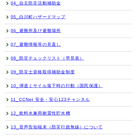
04_自主防災活動補助金
05_白川町ハザードマップ
06_避難所及び避難場所
07_避難情報等の見直し
08_防災チェックリスト（早見表）
09_防災士資格取得補助金制度
10_弾道ミサイル落下時の行動（国民保護）
11_CCNet 安全・安心123チャンネル
12_飲料水兼用耐震性貯水槽
13_音声告知端末（防災行政無線）について