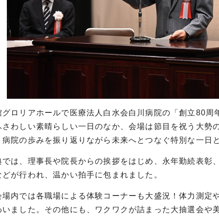
グロリアホールで医療法人白水会白川病院の「創立80周
ふさわしい素晴らしい一日のなか、会場は節目を祝う大勢
、病院の歩みを振り返りながら未来へとつなぐ特別な一日
では、理事長や院長からの挨拶をはじめ、永年勤続表彰、
などが行われ、温かい拍手に包まれました。
場内では各職場による体験コーナーも大盛況！体力測定や
わいました。その他にも、ワクワクが詰まった大抽選会や