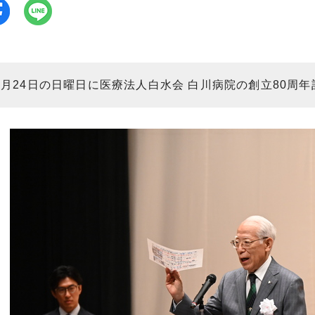
5月24日の日曜日に医療法人白水会 白川病院の創立80周