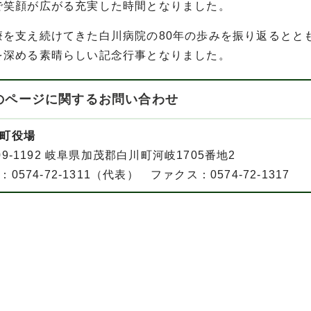
で笑顔が広がる充実した時間となりました。
を支え続けてきた白川病院の80年の歩みを振り返るとと
を深める素晴らしい記念行事となりました。
のページに関する
お問い合わせ
町役場
09-1192 岐阜県加茂郡白川町河岐1705番地2
：0574-72-1311（代表） ファクス：0574-72-1317